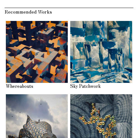
Recommended Works
Whereabouts
Sky Patchwork