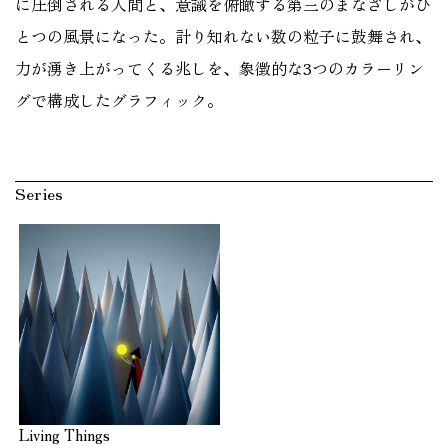
に圧倒される人間と、意識を俯瞰する第三のまなざしがひ
とつの風景になった。計り知れない数の粒子に鼓舞され、
力が湧き上がってくる兆しを、象徴的な3つのカラーリン
グで構成したグラフィック。
Series
Living Things