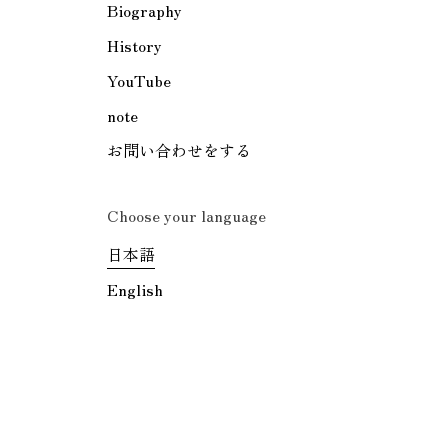
Biography
History
YouTube
note
お問い合わせをする
Choose your language
日本語
English