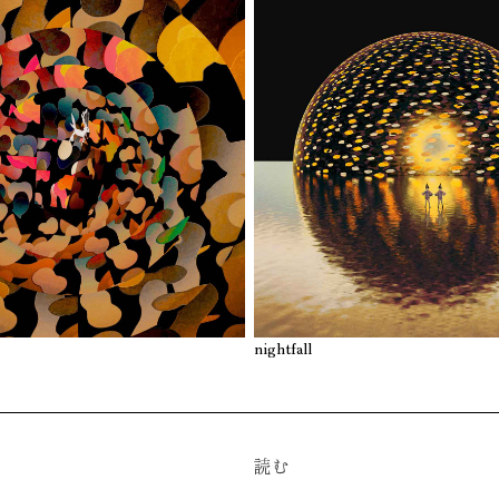
nightfall
読む