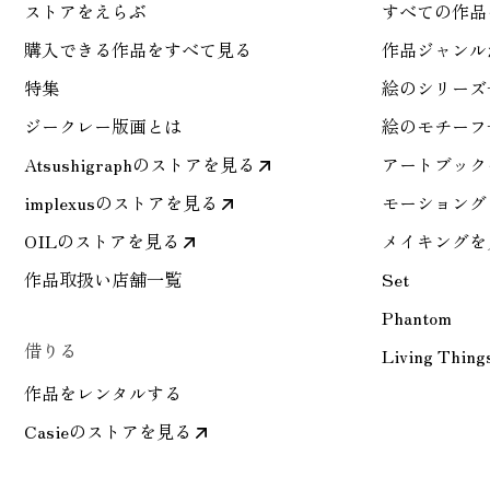
ストアをえらぶ
すべての作品
購入できる作品をすべて見る
作品ジャンル
特集
絵のシリーズ
ジークレー版画とは
絵のモチーフ
Atsushigraphのストアを見る
アートブック
implexusのストアを見る
モーショング
OILのストアを見る
メイキングを
作品取扱い店舗一覧
Set
Phantom
借りる
Living Thing
作品をレンタルする
Casieのストアを見る