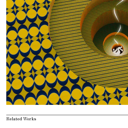
Related Works