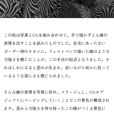
この絵は写真とCGを組み合わせて、手で描かずとも線の
表情を出すことを試みたものでした。自宅にあった太い
ボーダー柄のタオルに、フェルトペンで描いた線のような
力強さを感じたことが、この手法の起点となりました。そ
れはしわになると歪みが生まれ、迷いながら何かに抗って
いるような姿にさえ感じられました。
そんな線の表情を写真に収め、コラージュし、CGオブ
ジェクトにマッピングしていくことでこの景色が構成され
ます。歪みと力強さを併せ持ったこの線がつくる景色に