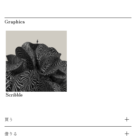
Graphics
Scribble
買う
ストアをえらぶ
借りる