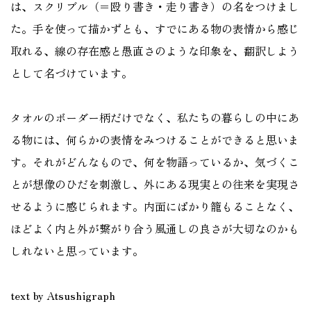
は、スクリブル（＝殴り書き・走り書き）の名をつけまし
た。手を使って描かずとも、すでにある物の表情から感じ
取れる、線の存在感と愚直さのような印象を、翻訳しよう
として名づけています。
タオルのボーダー柄だけでなく、私たちの暮らしの中にあ
る物には、何らかの表情をみつけることができると思いま
す。それがどんなもので、何を物語っているか、気づくこ
とが想像のひだを刺激し、外にある現実との往来を実現さ
せるように感じられます。内面にばかり籠もることなく、
ほどよく内と外が繋がり合う風通しの良さが大切なのかも
しれないと思っています。
text by Atsushigraph