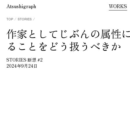
Atsushigraph
WORKS
TOP
⁄
STORIES
⁄
作家としてじぶんの属性
ることをどう扱うべきか
STORIES 断想 #2
2024年9月24日