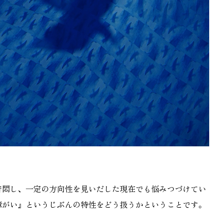
苦悶し、一定の方向性を見いだした現在でも悩みつづけてい
障がい』というじぶんの特性をどう扱うかということです。