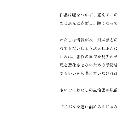
作品は嘘をつかず、絶えずこ
のじぶんに赤面し、醜くなっ
わたしは情報が吹っ飛ぶほど
れでもだいじょうぶとじぶん
しみは、創作の喜びを見失わ
患を悪化させないための予防
でもいいから唱えていなけれ
さいごにわたしの主治医が以
『じぶんを追い詰めるんじゃ