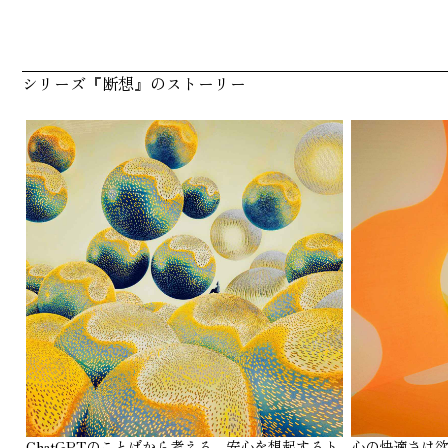
シリーズ『断想』のストーリー
ChatGPTのことばから考える、安心を想起するト
心の快適さは