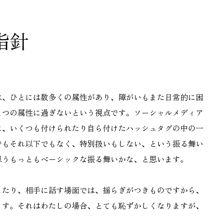
指針
は、ひとには数多くの属性があり、障がいもまた日常的に困
とつの属性に過ぎないという視点です。ソーシャルメディア
に、いくつも付けられたり自ら付けたハッシュタグの中の一
でもそれ以下でもなく、特別扱いもしない、という振る舞い
思うもっともベーシックな振る舞いかな、と思います。
したり、相手に話す場面では、揺らぎがつきものですから、
ます。それはわたしの場合、とても恥ずかしくなりますが、