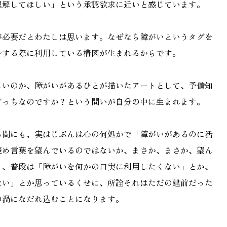
理解してほしい」という承認欲求に近いと感じています。
が必要だとわたしは思います。なぜなら障がいというタグを
ルする際に利用している構図が生まれるからです。
しいのか、障がいがあるひとが描いたアートとして、予備知
どっちなのですか？という問いが自分の中に生まれます。
る間にも、実はじぶんは心の何処かで「障がいがあるのに活
褒め言葉を望んでいるのではないか、まさか、まさか、望ん
？、普段は「障がいを何かの口実に利用したくない」とか、
ない」とか思っているくせに、所詮それはただの建前だった
の渦になだれ込むことになります。