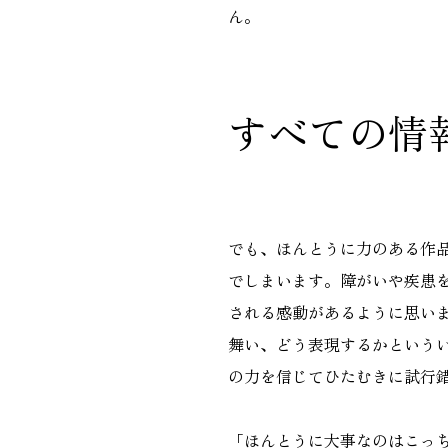
ん。
すべての情
でも、ほんとうに力のある作
でしまいます。障がいや疾患
される感動があるように思い
舞い、どう表現するかという
の力を信じてひたむきに試行
「ほんとうに大事なのはこっ