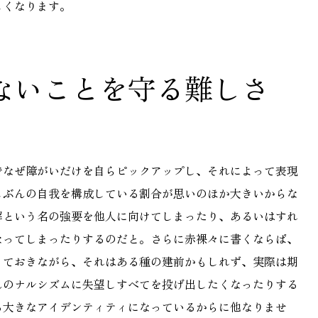
しくなります。
ないことを守る難しさ
でなぜ障がいだけを自らピックアップし、それによって表現
じぶんの自我を構成している割合が思いのほか大きいからな
解という名の強要を他人に向けてしまったり、あるいはすれ
なってしまったりするのだと。さらに赤裸々に書くならば、
っておきながら、それはある種の建前かもしれず、実際は期
んのナルシズムに失望しすべてを投げ出したくなったりする
る大きなアイデンティティになっているからに他なりませ