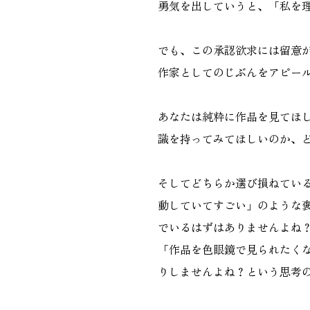
勇気を出していうと、「私を
でも、この承認欲求には留意
作家としてのじぶんをアピー
あなたは純粋に作品を見てほ
識を持ってみてほしいのか、
そしてどちらか選び損ねてい
動していてすごい」のような
でいるはずはありませんよね
「作品を色眼鏡で見られたく
りしませんよね？という思考