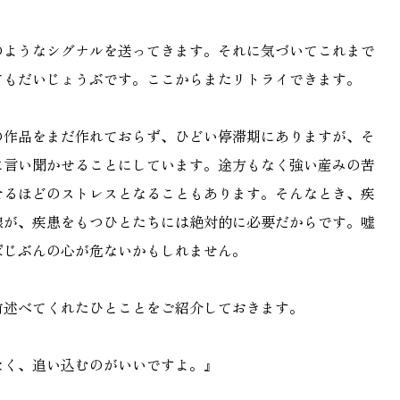
のようなシグナルを送ってきます。それに気づいてこれまで
てもだいじょうぶです。ここからまたリトライできます。
の作品をまだ作れておらず、ひどい停滞期にありますが、そ
に言い聞かせることにしています。途方もなく強い産みの苦
せるほどのストレスとなることもあります。そんなとき、疾
線が、疾患をもつひとたちには絶対的に必要だからです。嘘
ばじぶんの心が危ないかもしれません。
前述べてくれたひとことをご紹介しておきます。
なく、追い込むのがいいですよ。』