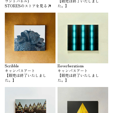
ウントパネル)
【販売は終了いたしまし
STORESのストアを見る
た。】
Scribble
Reverberations
キャンバスアート
キャンバスアート
【販売は終了いたしまし
【販売は終了いたしまし
た。】
た。】