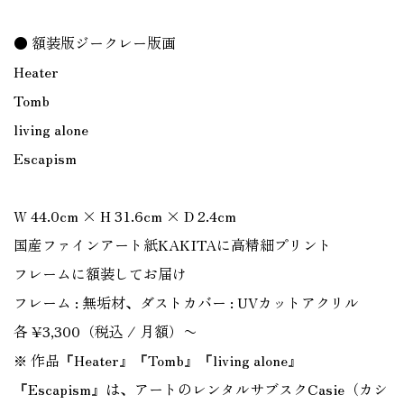
● 額装版ジークレー版画
Heater
Tomb
living alone
Escapism
W 44.0cm × H 31.6cm × D 2.4cm
国産ファインアート紙KAKITAに高精細プリント
フレームに額装してお届け
フレーム : 無垢材、ダストカバー : UVカットアクリル
各 ¥3,300（税込 / 月額）〜
※ 作品『Heater』『Tomb』『living alone』
『Escapism』は、アートのレンタルサブスクCasie（カシ