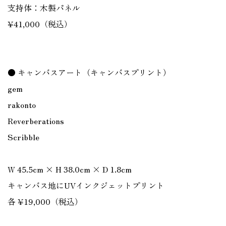
支持体：木製パネル
¥41,000（税込）
● キャンバスアート（キャンバスプリント）
gem
rakonto
Reverberations
Scribble
W 45.5cm × H 38.0cm × D 1.8cm
キャンバス地にUVインクジェットプリント
各 ¥19,000（税込）