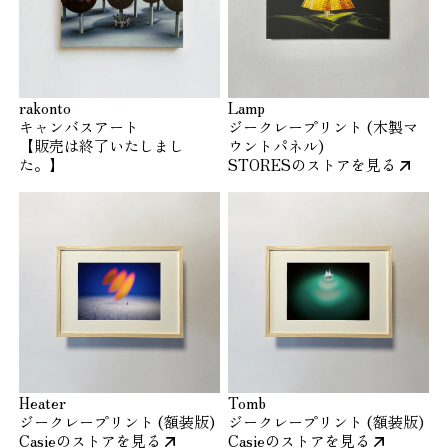
rakonto
Lamp
キャンバスアート
ジークレープリント (木製マ
【販売は終了いたしまし
ウントパネル)
た。】
STORESのストアを見る
Heater
Tomb
ジークレープリント (額装版)
ジークレープリント (額装版)
Casieのストアを見る
Casieのストアを見る