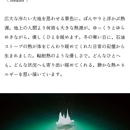
広大な冷たい大地を思わせる景色に、ぼんやりと浮かぶ熱
源。地上の人間より何倍も大きな熱源が、ゆっくりとゆら
めきながら、優しくひとを暖めます。冬の寒い日に、石油
ストーブの熱が体をじんわり暖めてくれた日常の記憶から
生まれました。輻射熱のような優しさで、どんなひとへ
も、どんな状況へも寄り添い暖めてくれる、静かな熱エネ
ルギーを思い描いています。