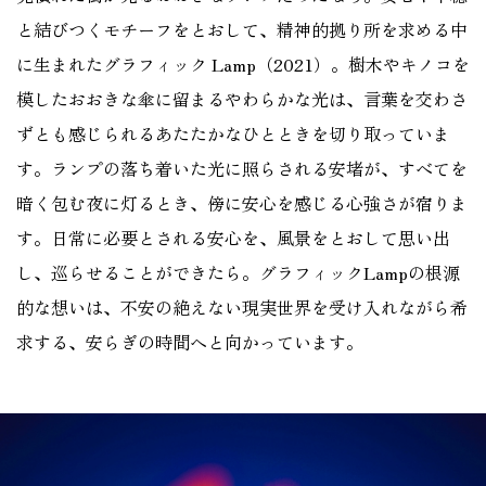
と結びつくモチーフをとおして、精神的拠り所を求める中
に生まれたグラフィック Lamp（2021）。樹木やキノコを
模したおおきな傘に留まるやわらかな光は、言葉を交わさ
ずとも感じられるあたたかなひとときを切り取っていま
す。ランプの落ち着いた光に照らされる安堵が、すべてを
暗く包む夜に灯るとき、傍に安心を感じる心強さが宿りま
す。日常に必要とされる安心を、風景をとおして思い出
し、巡らせることができたら。グラフィックLampの根源
的な想いは、不安の絶えない現実世界を受け入れながら希
求する、安らぎの時間へと向かっています。