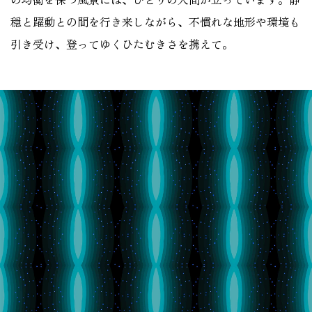
穏と躍動との間を行き来しながら、不慣れな地形や環境も
引き受け、登ってゆくひたむきさを携えて。