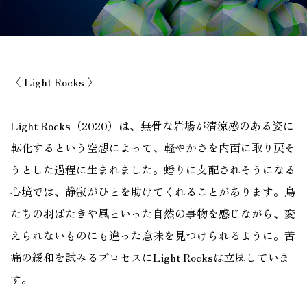
〈 Light Rocks 〉
Light Rocks（2020）は、無骨な岩場が清涼感のある姿に
転化するという空想によって、軽やかさを内面に取り戻そ
うとした過程に生まれました。蟠りに支配されそうになる
心境では、静寂がひとを助けてくれることがあります。鳥
たちの羽ばたきや風といった自然の事物を感じながら、変
えられないものにも違った意味を見つけられるように。苦
痛の緩和を試みるプロセスにLight Rocksは立脚していま
す。