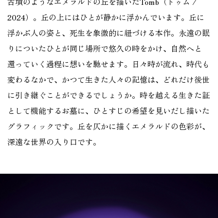
古墳のようなエメラルドの丘を描いたTomb（トゥム /
2024）。丘の上にはひとが静かに浮かんでいます。丘に
浮かぶ人の姿と、死生を象徴的に紐づける本作。永遠の眠
りについたひとが同じ場所で悠久の時をかけ、自然へと
還っていく過程に想いを馳せます。日々時が流れ、時代も
変わるなかで、かつて生きた人々の記憶は、どれだけ後世
に引き継ぐことができるでしょうか。時を越える生きた証
として機能するお墓に、ひとすじの希望を見いだし描いた
グラフィックです。丘を仄かに描くエメラルドの色彩が、
深遠な世界の入り口です。