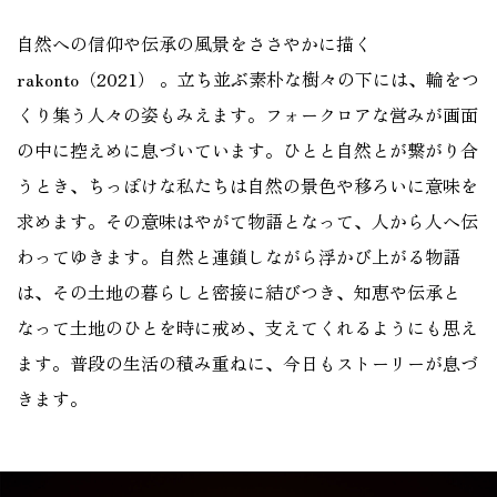
自然への信仰や伝承の風景をささやかに描く
rakonto（2021） 。立ち並ぶ素朴な樹々の下には、輪をつ
くり集う人々の姿もみえます。フォークロアな営みが画面
の中に控えめに息づいています。ひとと自然とが繋がり合
うとき、ちっぽけな私たちは自然の景色や移ろいに意味を
求めます。その意味はやがて物語となって、人から人へ伝
わってゆきます。自然と連鎖しながら浮かび上がる物語
は、その土地の暮らしと密接に結びつき、知恵や伝承と
なって土地のひとを時に戒め、支えてくれるようにも思え
ます。普段の生活の積み重ねに、今日もストーリーが息づ
きます。