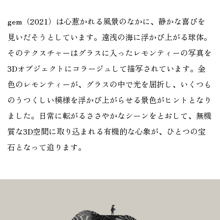
gem（2021）は心惹かれる風景のなかに、静かな喜びを
見いだそうとしています。遠浅の海に浮かび上がる球体。
そのテクスチャーはグラスに入ったレモンティーの写真を
3Dオブジェクトにコラージュして描写されています。金
色のレモンティーが、グラスの中で光を屈折し、いくつも
のうつくしい模様を浮かび上がらせる景色がヒントとなり
ました。日常に転がるささやかなシーンをとおして、無機
質な3D空間に取り込まれる有機的な心象が、ひとつの宝
石となって迫ります。