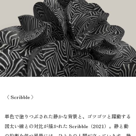
〈 Scribble 〉
単色で塗りつぶされた静かな背景と、ゴツゴツと躍動する
図太い線との対比が描かれた Scribble（2021）。静と動
の均衡を保つ風景には、ひとりの人間が立っています。静