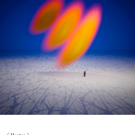
〈 Heater 〉