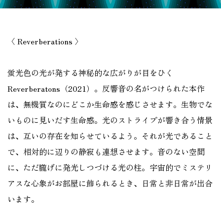
〈 Reverberations 〉
蛍光色の光が発する神秘的な広がりが目をひく
Reverberatons（2021）。反響音の名がつけられた本作
は、無機質なのにどこか生命感を感じさせます。生物でな
いものに見いだす生命感。光のストライプが響き合う情景
は、互いの存在を知らせているよう。それが光であること
で、相対的に辺りの静寂も連想させます。音のない空間
に、ただ朧げに発光しつづける光の柱。宇宙的でミステリ
アスな心象がお部屋に飾られるとき、日常と非日常が出合
います。