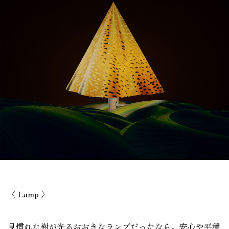
〈 Lamp 〉
見慣れた樹が光るおおきなランプだったなら。安心や平穏