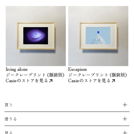
living alone
Escapism
ジークレープリント (額装版)
ジークレープリント (額装版)
Casieのストアを見る
Casieのストアを見る
買う
ストアをえらぶ
借りる
購入できる作品をすべて見る
特集
作品をレンタルする
見る