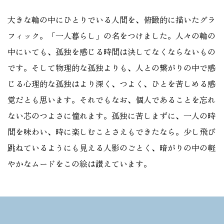
大きな輪の中にひとりでいる人間を、俯瞰的に描いたグラ
フィック。「一人暮らし」の名をつけました。人々の輪の
中にいても、孤独を感じる時間は決してなくならないもの
です。そして物理的な孤独よりも、人との繋がりの中で感
じる心理的な孤独はより深く、つよく、ひとを苦しめる感
覚だとも思います。それでもなお、個人であることを忘れ
ない芯のつよさに憧れます。孤独に苦しまずに、一人の時
間を味わい、時に楽しむことさえもできたなら。少し飛び
跳ねているようにも見える人影のごとく、暗がりの中の軽
やかなムードをこの絵は讃えています。