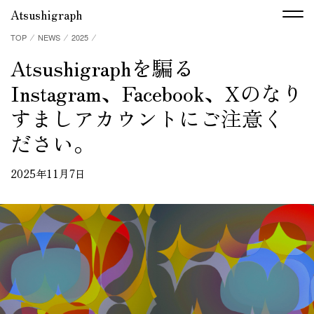
Atsushigraph
TOP
⁄
NEWS
⁄
2025
⁄
Atsushigraphを騙る
Instagram、Facebook、Xのなり
すましアカウントにご注意く
ださい。
2025年11月7日