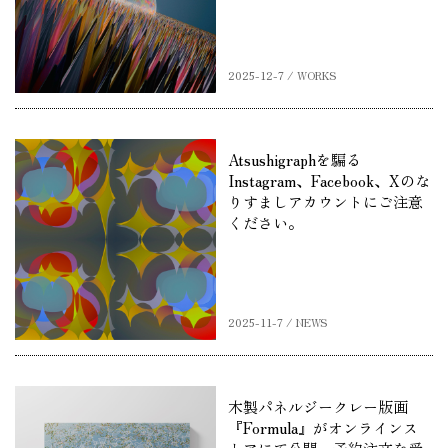
2025-12-7 / WORKS
Atsushigraphを騙る
Instagram、Facebook、Xのな
りすましアカウントにご注意
ください。
2025-11-7 / NEWS
木製パネルジークレー版画
『Formula』がオンラインス