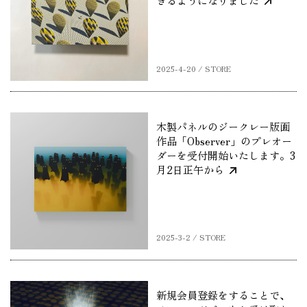
きるようになりました
2025-4-20 / STORE
木製パネルのジークレー版画
作品「Observer」のプレオー
ダーを受付開始いたします。3
月2日正午から
2025-3-2 / STORE
新規会員登録をすることで、