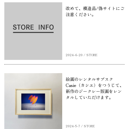
改めて、模造品/偽サイトにご
注意ください。
2024-6-20 / STORE
絵画のレンタルサブスク
Casie（カシエ）をつうじて、
新作のジークレー版画をレン
タルしていただけます。
2024-5-7 / STORE