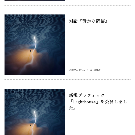
対話『静かな確信』
2025-12-7 / WORKS
新規グラフィック
『Lighthouse』を公開しまし
た。